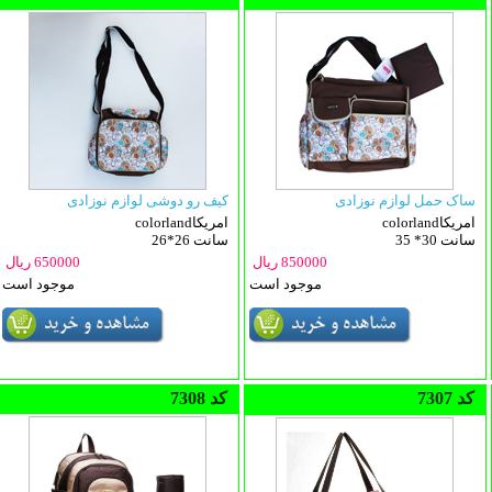
ساک حمل لوازم نوزادی
کیف رو دوشی لوازم نوزادی
colorlandامریکا
colorlandامریکا
35 *30 سانت
26*26 سانت
850000 ریال
650000 ریال
موجود است
موجود است
7307 کد
7308 کد