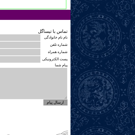
تماس با تیساگل
نام نام خانوادگی
شماره تلفن
شماره همراه
پست الکترونیکی
پیام شما