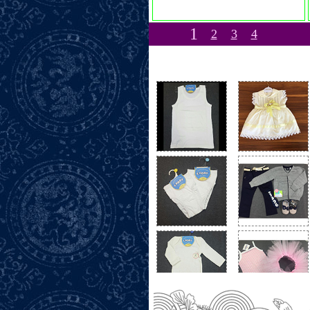
1
2
3
4